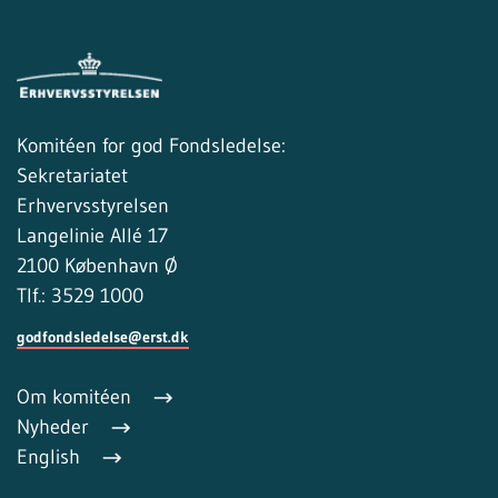
Komitéen for god Fondsledelse:
Sekretariatet
Erhvervsstyrelsen
Langelinie Allé 17
2100 København Ø
Tlf.: 3529 1000
godfondsledelse@erst.dk
Om komitéen
Nyheder
English