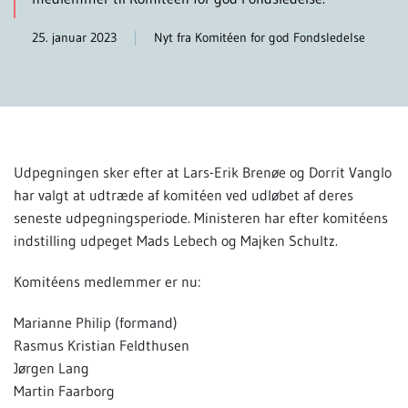
25. januar 2023
Nyt fra Komitéen for god Fondsledelse
Udpegningen sker efter at Lars-Erik Brenøe og Dorrit Vanglo
har valgt at udtræde af komitéen ved udløbet af deres
seneste udpegningsperiode. Ministeren har efter komitéens
indstilling udpeget Mads Lebech og Majken Schultz.
Komitéens medlemmer er nu:
Marianne Philip (formand)
Rasmus Kristian Feldthusen
Jørgen Lang
Martin Faarborg