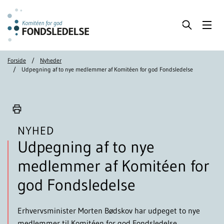
Forside
Nyheder
Udpegning af to nye medlemmer af Komitéen for god Fondsledelse
NYHED
Udpegning af to nye
medlemmer af Komitéen for
god Fondsledelse
Erhvervsminister Morten Bødskov har udpeget to nye
medlemmer til Komitéen for god Fondsledelse.