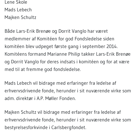
Lene Skole
Mads Lebech
Majken Schultz
Både Lars-Erik Brenøe og Dorrit Vanglo har været
medlemmer af Komitéen for god Fondsledelse siden
komitéen blev udpeget første gang i september 2014.
Komitéens formand Marianne Philip takker Lars-Erik Brenøe
og Dorrit Vanglo for deres indsats i komitéen og for at være
med til at fremme god fondsledelse.
Mads Lebech vil bidrage med erfaringer fra ledelse af
erhvervsdrivende fonde, herunder i sit nuværende virke som
adm. direktør i A.P. Møller Fonden.
Majken Schultz vil bidrage med erfaringer fra ledelse af
erhvervsdrivende fonde, herunder i sit nuværende virke som
bestyrelsesforkvinde i Carlsbergfondet.