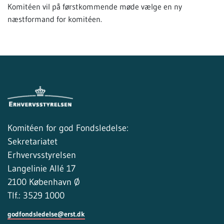
Komitéen vil på førstkommende møde vælge en ny
næstformand for komitéen.
Komitéen for god Fondsledelse:
Sekretariatet
Erhvervsstyrelsen
Langelinie Allé 17
2100 København Ø
Tlf.: 3529 1000
godfondsledelse@erst.dk