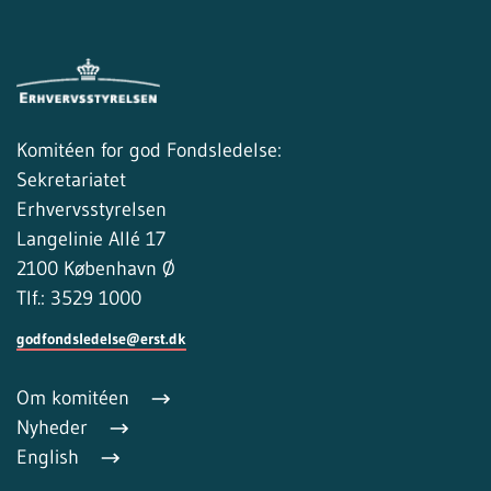
Komitéen for god Fondsledelse:
Sekretariatet
Erhvervsstyrelsen
Langelinie Allé 17
2100 København Ø
Tlf.: 3529 1000
godfondsledelse@erst.dk
Om komitéen
Nyheder
English