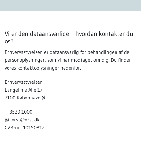
Vi er den dataansvarlige – hvordan kontakter du
os?
Erhvervsstyrelsen er dataansvarlig for behandlingen af de
personoplysninger, som vi har modtaget om dig. Du finder
vores kontaktoplysninger nedenfor.
Erhvervsstyrelsen
Langelinie Allé 17
2100 København Ø
T: 3529 1000
@:
erst@erst.dk
CVR-nr.: 10150817